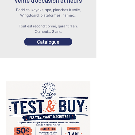
Vente d'occasion et neufs
Paddles, kayaks, spa, planches à voile,
WingBoard, plateformes, hamac...
Tout est reconditionné, garanti 1 an.
Ou neuf... 2 ans.​
Catalogue