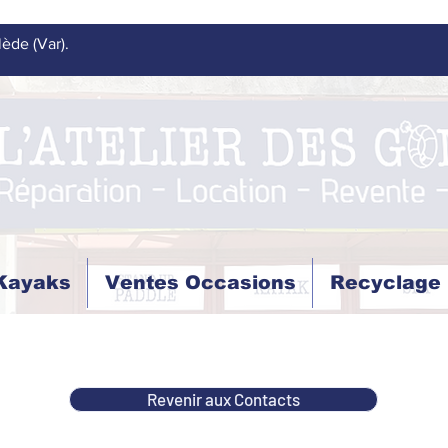
lède (Var).
 Kayaks
Ventes Occasions
Recyclage
Revenir aux Contacts