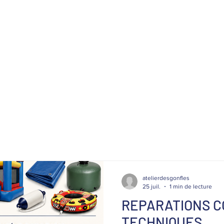
atelierdesgonfles
25 juil.
1 min de lecture
REPARATIONS 
TECHNIQUES