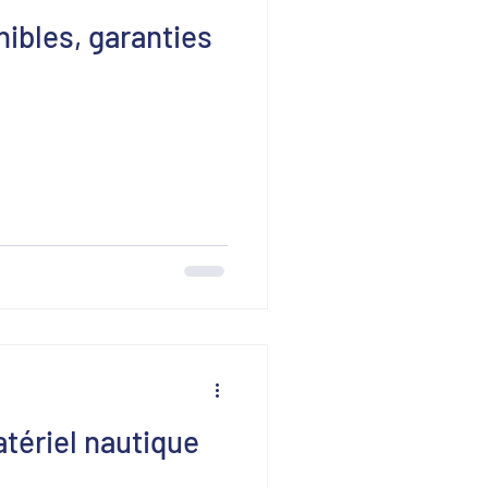
ibles, garanties
tériel nautique