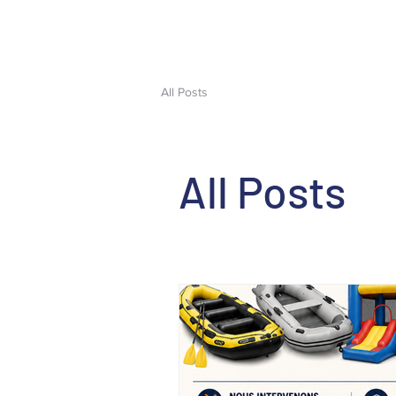
All Posts
All Posts