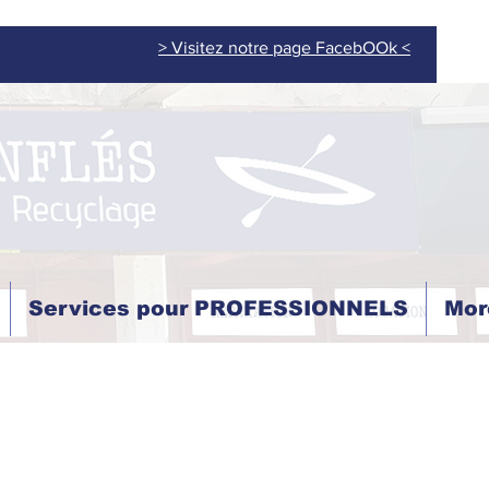
> Visitez notre page FacebOOk <
Services pour PROFESSIONNELS
Mor