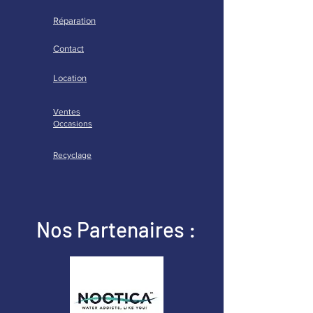
Réparation
Contact
Location
Ventes
Occasions
Recyclage
Nos Partenaires :