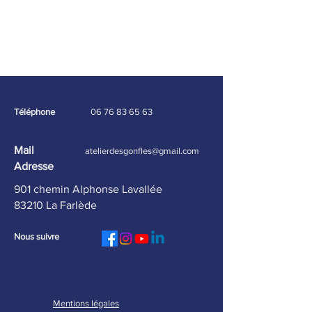
Téléphone
06 76 83 65 63
Mail
atelierdesgonfles@gmail.com
Adresse
901 chemin Alphonse Lavallée
83210 La Farlède
Nous suivre
Mentions légales