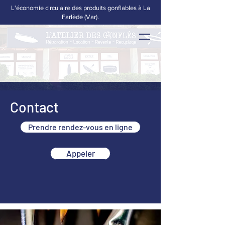
L'économie circulaire des produits gonflables à La
Farlède (Var).
Contact
Prendre rendez-vous en ligne
Appeler