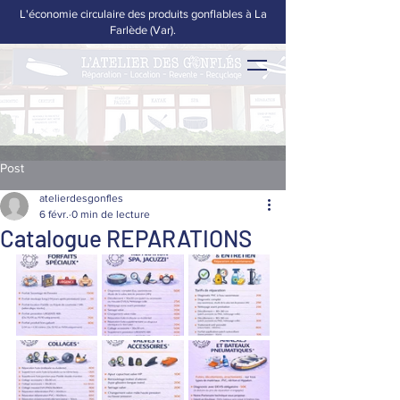
L'économie circulaire des produits gonflables à La
Farlède (Var).
Post
atelierdesgonfles
6 févr.
0 min de lecture
Catalogue REPARATIONS