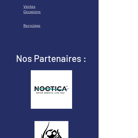
Ventes
Occasions
Recyclage
Nos Partenaires :