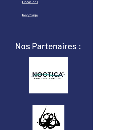
Occasions
Recyclage
Nos Partenaires :