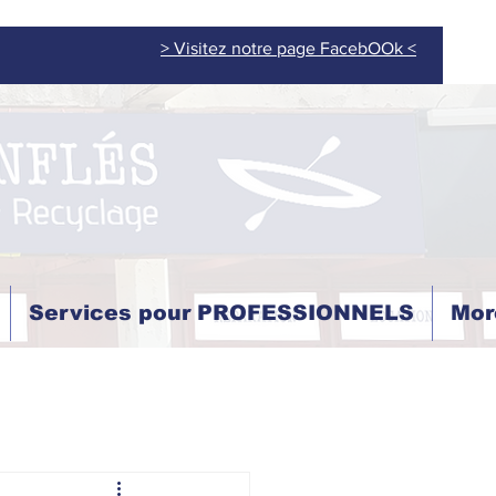
> Visitez notre page FacebOOk <
Services pour PROFESSIONNELS
Mor