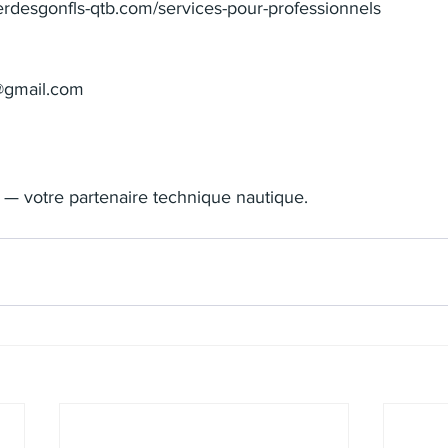
ierdesgonfls-qtb.com/services-pour-professionnels
@gmail.com
 — votre partenaire technique nautique.