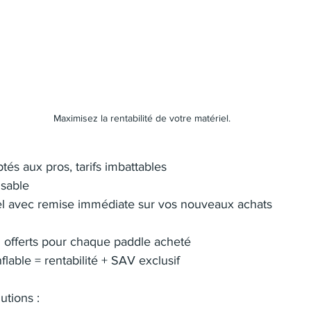
Maximisez la rentabilité de votre matériel.
és aux pros, tarifs imbattables
sable
el avec remise immédiate sur vos nouveaux achats
 offerts pour chaque paddle acheté
flable = rentabilité + SAV exclusif
utions :