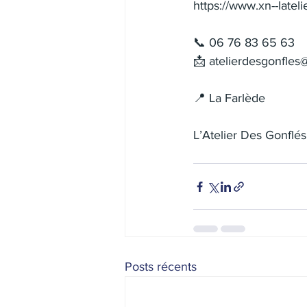
https://www.xn--latel
📞 06 76 83 65 63
📩 
atelierdesgonfles
📍 La Farlède
L’Atelier Des Gonflés
Posts récents