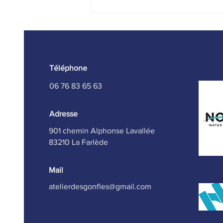
REPARATIONS COLLAGES
TECHNIQUES
Téléphone
06 76 83 65 63
Adresse
901 chemin Alphonse Lavallée
83210 La Farlède
Mail
atelierdesgonfles@gmail.com