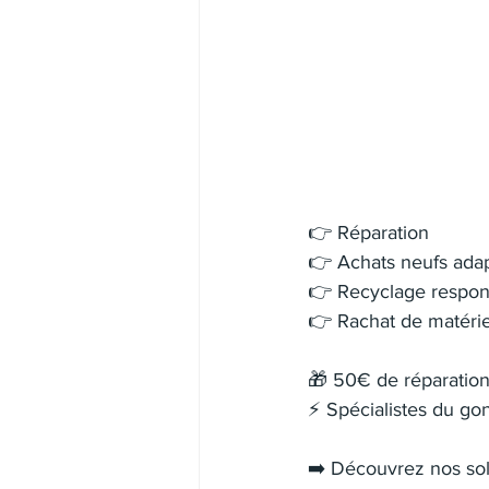
👉 Réparation
👉 Achats neufs adapt
👉 Recyclage respon
👉 Rachat de matéri
🎁 50€ de réparation
⚡ Spécialistes du gon
➡️ Découvrez nos sol