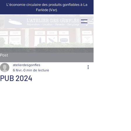
L'économie circulaire des produits gonflables à La
Farlède (Var).
Post
atelierdesgonfles
6 févr.
0 min de lecture
PUB 2024