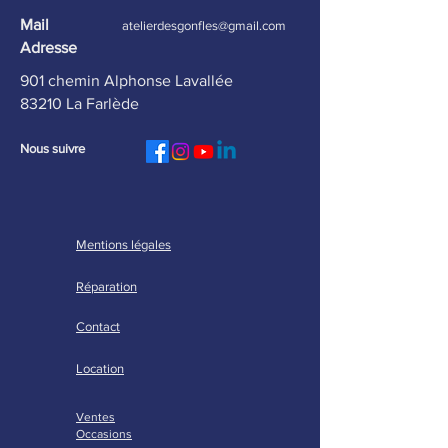
les groupes
Mail
atelierdesgonfles@gmail.com
Adresse
901 chemin Alphonse Lavallée
83210 La Farlède
Nous suivre
Mentions légales
Réparation
Contact
Location
Ventes
Occasions